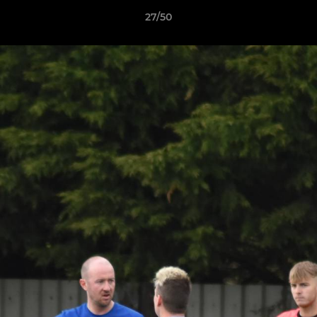
27/50