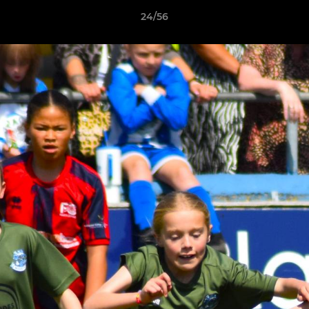
24/56