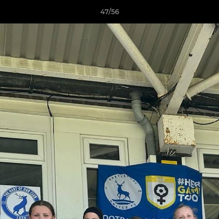
47/56