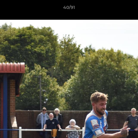
40/91