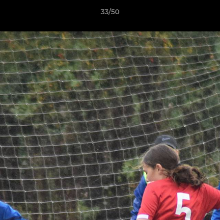
33/50